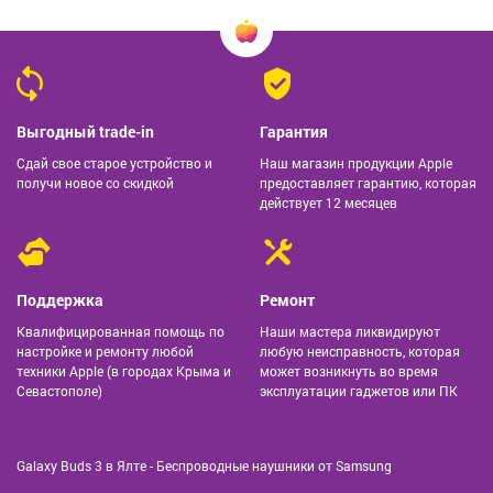
Выгодный trade-in
Гарантия
Сдай свое старое устройство и
Наш магазин продукции Apple
получи новое со скидкой
предоставляет гарантию, которая
действует 12 месяцев
Поддержка
Ремонт
Квалифицированная помощь по
Наши мастера ликвидируют
настройке и ремонту любой
любую неисправность, которая
техники Apple (в городах Крыма и
может возникнуть во время
Севастополе)
эксплуатации гаджетов или ПК
Galaxy Buds 3 в Ялте - Беспроводные наушники от Samsung